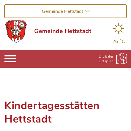
Gemeinde Hettstadt
Gemeinde Hettstadt
26 °C
Digitaler
Ortsplan
Kindertagesstätten
Hettstadt