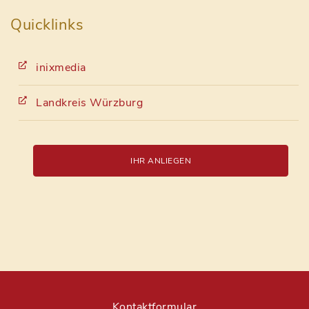
Quicklinks
inixmedia
Landkreis Würzburg
IHR ANLIEGEN
Kontaktformular