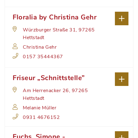
Floralia by Christina Gehr
Würzburger Straße 31, 97265
Hettstadt
Christina Gehr
0157 35444367
Friseur „Schnittstelle”
Am Herrenacker 26, 97265
Hettstadt
Melanie Müller
0931 4676152
Fuchs, Simone -