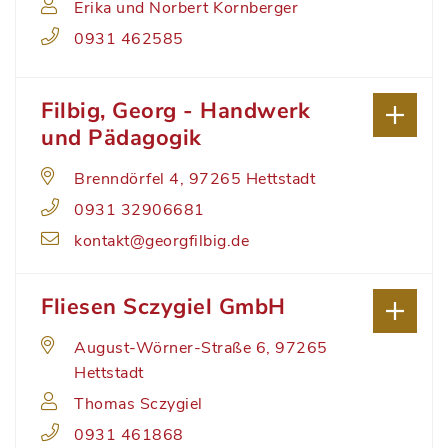
Erika und Norbert Kornberger
0931 462585
Filbig, Georg - Handwerk
und Pädagogik
Brenndörfel 4, 97265 Hettstadt
0931 32906681
kontakt@georgfilbig.de
Fliesen Sczygiel GmbH
August-Wörner-Straße 6, 97265
Hettstadt
Thomas Sczygiel
0931 461868