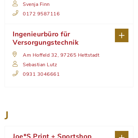
Svenja Finn
0172 9587116
Ingenieurbüro für
Versorgungstechnik
Am Hoffeld 32, 97265 Hettstadt
Sebastian Lutz
0931 3046661
J
Joe*S Print + Sportshop