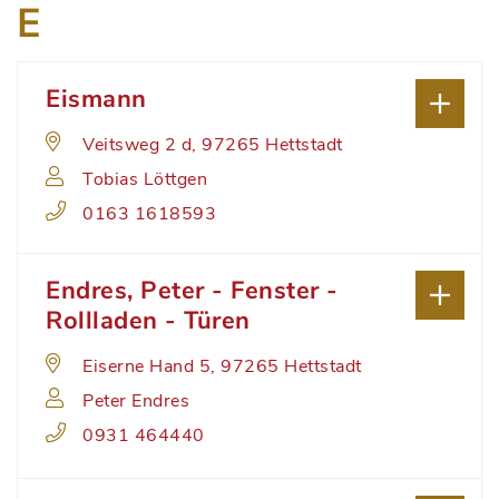
E
Eismann
Veitsweg 2 d, 97265 Hettstadt
Tobias Löttgen
0163 1618593
Endres, Peter - Fenster -
Rollladen - Türen
Eiserne Hand 5, 97265 Hettstadt
Peter Endres
0931 464440