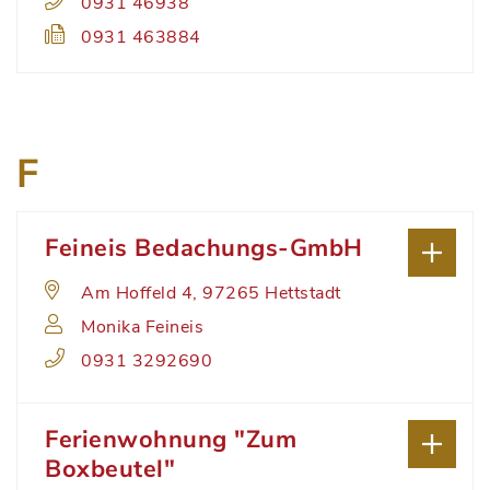
0931 46938
0931 463884
F
Feineis Bedachungs-GmbH
Am Hoffeld 4, 97265 Hettstadt
Monika Feineis
0931 3292690
Ferienwohnung "Zum
Boxbeutel"