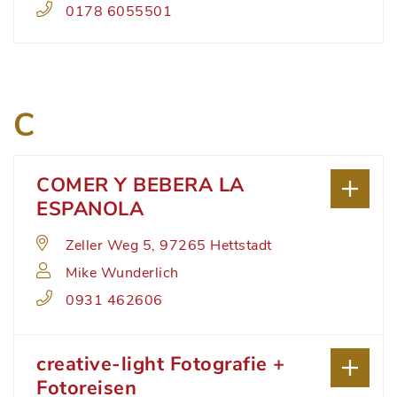
0178 6055501
C
COMER Y BEBERA LA
ESPANOLA
Zeller Weg 5, 97265 Hettstadt
Mike Wunderlich
0931 462606
creative-light Fotografie +
Fotoreisen