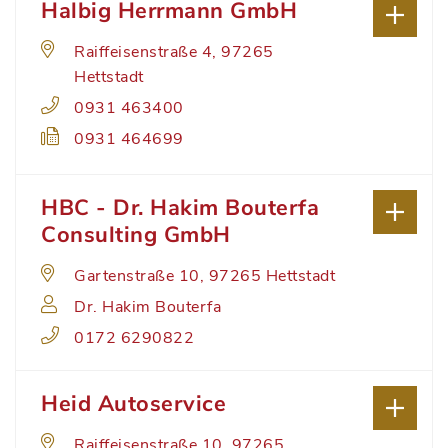
Halbig Herrmann GmbH
Raiffeisenstraße 4, 97265
Hettstadt
0931 463400
0931 464699
HBC - Dr. Hakim Bouterfa
Consulting GmbH
Gartenstraße 10, 97265 Hettstadt
Dr. Hakim Bouterfa
0172 6290822
Heid Autoservice
Raiffeisenstraße 10, 97265