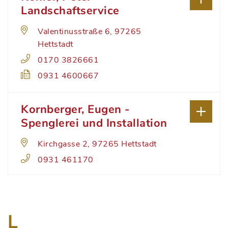
Landschaftservice
Valentinusstraße 6, 97265
Hettstadt
0170 3826661
0931 4600667
Kornberger, Eugen -
Spenglerei und Installation
Kirchgasse 2, 97265 Hettstadt
0931 461170
L