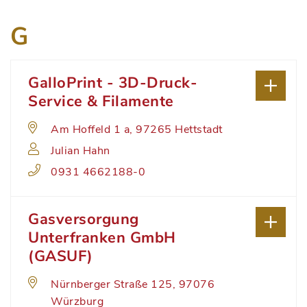
G
GalloPrint - 3D-Druck-
Service & Filamente
Am Hoffeld 1 a, 97265 Hettstadt
Julian Hahn
0931 4662188-0
Gasversorgung
Unterfranken GmbH
(GASUF)
Nürnberger Straße 125, 97076
Würzburg