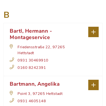
B
Bartl, Hermann -
Montageservice
Friedensstraße 22, 97265
Hettstadt
0931 30469910
0160 8242391
Bartmann, Angelika
Point 3, 97265 Hettstadt
0931 4605148