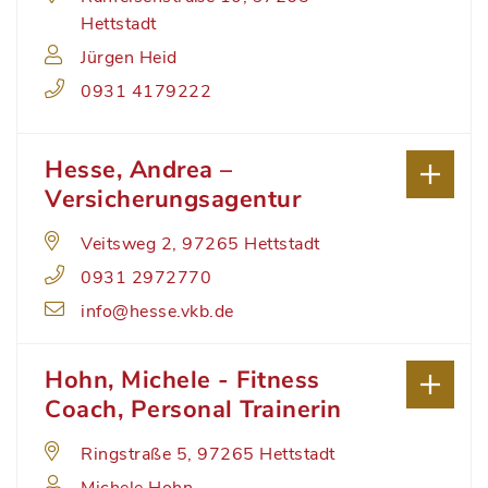
Hettstadt
Jürgen Heid
0931 4179222
Hesse, Andrea –
Versicherungsagentur
Veitsweg 2, 97265 Hettstadt
0931 2972770
info@hesse.vkb.de
Hohn, Michele - Fitness
Coach, Personal Trainerin
Ringstraße 5, 97265 Hettstadt