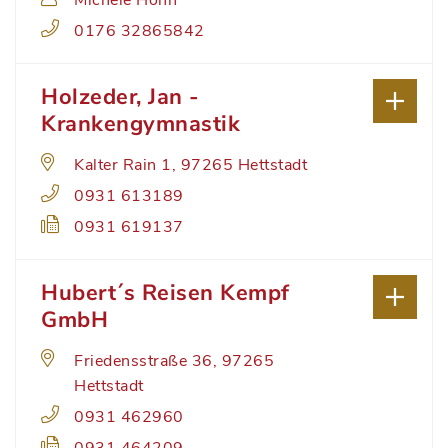
Michele Hohn
0176 32865842
Holzeder, Jan -
Krankengymnastik
Kalter Rain 1, 97265 Hettstadt
0931 613189
0931 619137
Hubert´s Reisen Kempf
GmbH
Friedensstraße 36, 97265
Hettstadt
0931 462960