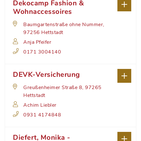
Dekocamp Fashion &
Wohnaccessoires
Baumgartenstraße ohne Nummer,
97256 Hettstadt
Anja Pfeifer
0171 3004140
DEVK-Versicherung
Greußenheimer Straße 8, 97265
Hettstadt
Achim Liebler
0931 4174848
Diefert, Monika -