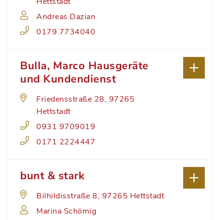
Hettstadt
Andreas Dazian
0179 7734040
Bulla, Marco Hausgeräte
und Kundendienst
Friedensstraße 28, 97265
Hettstadt
0931 9709019
0171 2224447
bunt & stark
Bilhildisstraße 8, 97265 Hettstadt
Marina Schömig