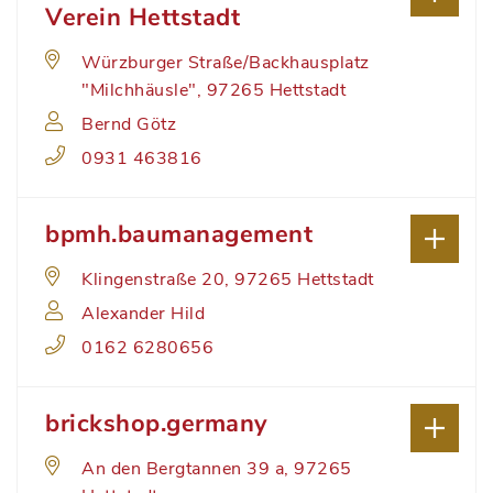
Verein Hettstadt
Würzburger Straße/Backhausplatz
"Milchhäusle", 97265 Hettstadt
Bernd Götz
0931 463816
bpmh.baumanagement
Klingenstraße 20, 97265 Hettstadt
Alexander Hild
0162 6280656
brickshop.germany
An den Bergtannen 39 a, 97265