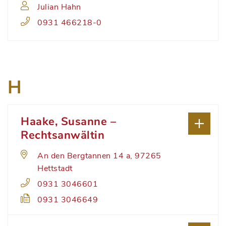
Julian Hahn
0931 466218-0
H
Haake, Susanne –
Rechtsanwältin
An den Bergtannen 14 a, 97265
Hettstadt
0931 3046601
0931 3046649