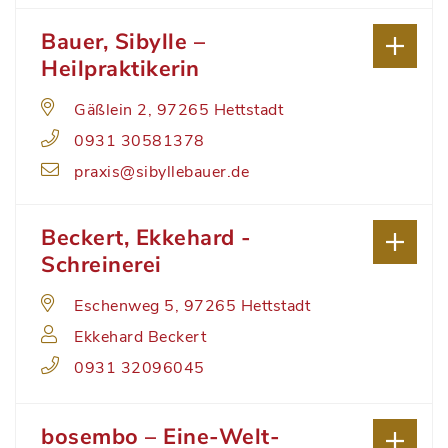
Bauer, Sibylle –
Heilpraktikerin
Gäßlein 2, 97265 Hettstadt
0931 30581378
praxis@sibyllebauer.de
Beckert, Ekkehard -
Schreinerei
Eschenweg 5, 97265 Hettstadt
Ekkehard Beckert
0931 32096045
bosembo – Eine-Welt-