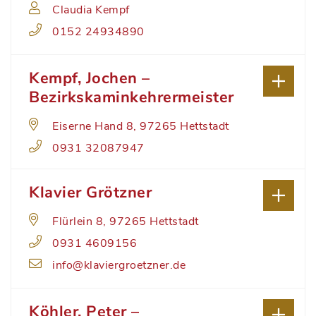
Claudia Kempf
0152 24934890
Kempf, Jochen –
Bezirkskaminkehrermeister
Eiserne Hand 8, 97265 Hettstadt
0931 32087947
Klavier Grötzner
Flürlein 8, 97265 Hettstadt
0931 4609156
info@klaviergroetzner.de
Köhler, Peter –