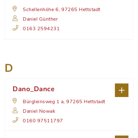
Schellenhöhe 6, 97265 Hettstadt
Daniel Günther
0163 2594231
D
Dano_Dance
Bürgleinsweg 1 a, 97265 Hettstadt
Daniel Nowak
0160 97511797