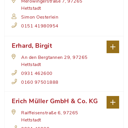
Merowingerstraße 7, 97265
Hettstadt
Simon Oesterlein
0151 41980954
Erhard, Birgit
An den Bergtannen 29, 97265
Hettstadt
0931 462600
0160 97501888
Erich Müller GmbH & Co. KG
Raiffeisenstraße 6, 97265
Hettstadt