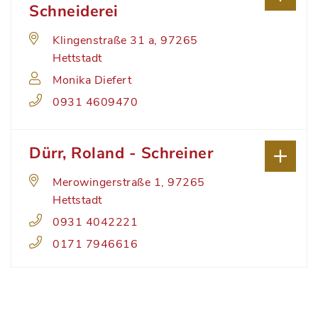
Schneiderei
Klingenstraße 31 a, 97265
Hettstadt
Monika Diefert
0931 4609470
Dürr, Roland - Schreiner
Merowingerstraße 1, 97265
Hettstadt
0931 4042221
0171 7946616