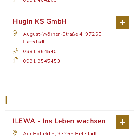
0931 464209
Hugin KS GmbH
August-Wörner-Straße 4, 97265
Hettstadt
0931 354540
0931 3545453
I
ILEWA - Ins Leben wachsen
Am Hoffeld 5, 97265 Hettstadt