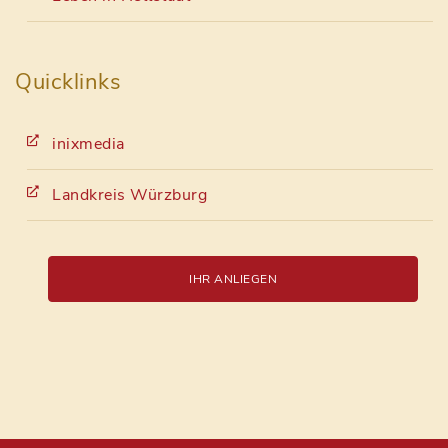
Quicklinks
inixmedia
Landkreis Würzburg
IHR ANLIEGEN