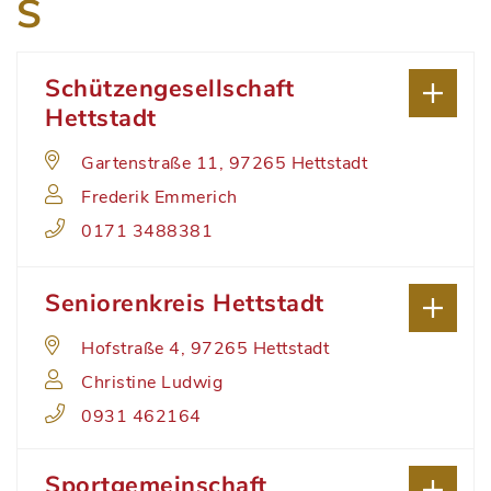
S
Schützengesellschaft
Hettstadt
Gartenstraße 11, 97265 Hettstadt
Frederik Emmerich
0171 3488381
Seniorenkreis Hettstadt
Hofstraße 4, 97265 Hettstadt
Christine Ludwig
0931 462164
Sportgemeinschaft