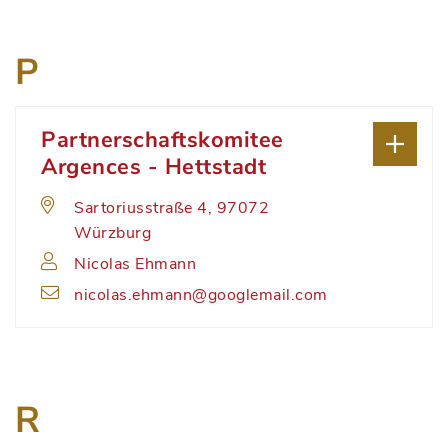
P
Partnerschaftskomitee
Argences - Hettstadt
Sartoriusstraße 4, 97072
Würzburg
Nicolas Ehmann
nicolas.ehmann@googlemail.com
R