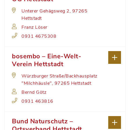
Unterer Gehägsweg 2, 97265
Hettstadt
Franz Löser
0931 4675308
bosembo – Eine-Welt-
Verein Hettstadt
Würzburger Straße/Backhausplatz
"Milchhäusle", 97265 Hettstadt
Bernd Götz
0931 463816
Bund Naturschutz –
Ortsverband Hettstadt