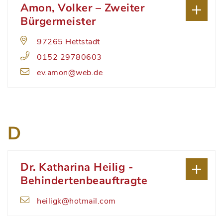
Amon, Volker – Zweiter
Bürgermeister
97265 Hettstadt
0152 29780603
ev.amon@web.de
D
Dr. Katharina Heilig -
Behindertenbeauftragte
heiligk@hotmail.com