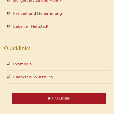
Bürgerservice und Politik
Freizeit und Naherholung
Leben in Hettstadt
Quicklinks
inixmedia
Landkreis Würzburg
IHR ANLIEGEN