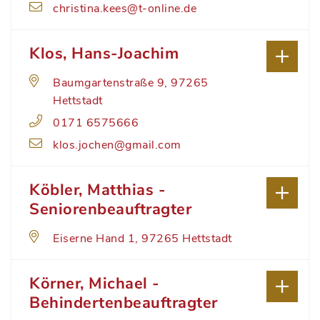
christina.kees@t-online.de
Klos, Hans-Joachim
Baumgartenstraße 9, 97265
Hettstadt
0171 6575666
klos.jochen@gmail.com
Köbler, Matthias -
Seniorenbeauftragter
Eiserne Hand 1, 97265 Hettstadt
Körner, Michael -
Behindertenbeauftragter