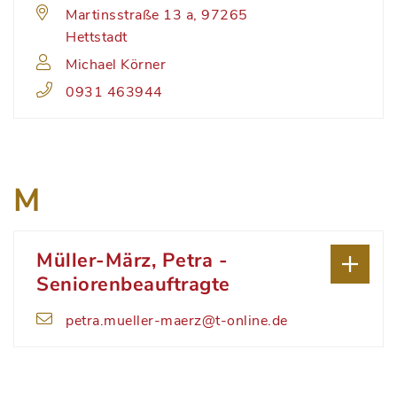
Martinsstraße 13 a, 97265
Hettstadt
Michael Körner
0931 463944
M
Müller-März, Petra -
Seniorenbeauftragte
petra.mueller-maerz@t-online.de