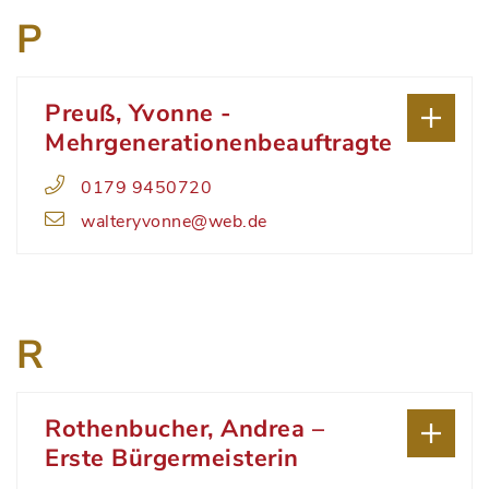
P
Preuß, Yvonne -
Mehrgenerationenbeauftragte
0179 9450720
walteryvonne@web.de
R
Rothenbucher, Andrea –
Erste Bürgermeisterin