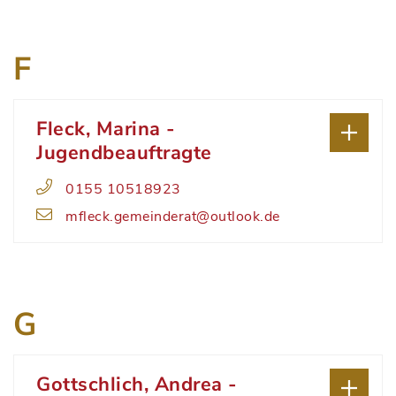
F
Fleck, Marina -
Jugendbeauftragte
0155 10518923
mfleck.gemeinderat@outlook.de
G
Gottschlich, Andrea -