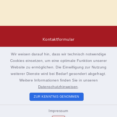
Kontaktformular
Barrierefreiheit
Wir weisen darauf hin, dass wir technisch notwendige
Cookies einsetzen, um eine optimale Funktion unserer
Datenschutz
Website zu ermöglichen. Die Einwilligung zur Nutzung
weiterer Dienste wird bei Bedarf gesondert abgefragt.
Impressum
Weitere Informationen finden Sie in unseren
Sitemap
Datenschutzhinweisen
.
ZUR KENNTNIS GENOMMEN
Cookie-Einstellungen
Impressum