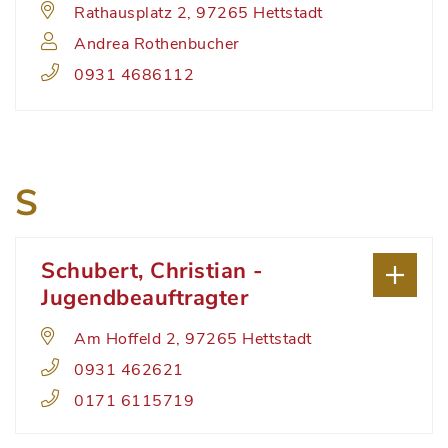
Rathausplatz 2, 97265 Hettstadt
Andrea Rothenbucher
0931 4686112
S
Schubert, Christian -
Jugendbeauftragter
Am Hoffeld 2, 97265 Hettstadt
0931 462621
0171 6115719