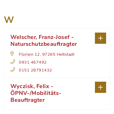
W
Welscher, Franz-Josef -
Naturschutzbeauftragter
Flürlein 12, 97265 Hettstadt
0931 467492
0151 28791432
Wyczisk, Felix -
ÖPNV-/Mobilitäts-
Beauftragter