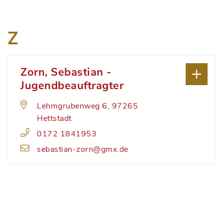
Z
Zorn, Sebastian -
Jugendbeauftragter
Lehmgrubenweg 6, 97265
Hettstadt
0172 1841953
sebastian-zorn@gmx.de