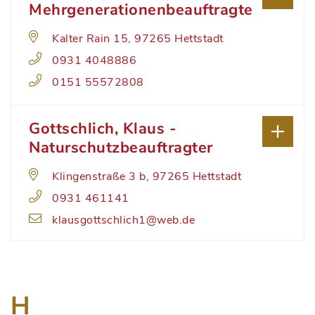
Mehrgenerationenbeauftragte
Kalter Rain 15, 97265 Hettstadt
0931 4048886
0151 55572808
Gottschlich, Klaus -
Naturschutzbeauftragter
Klingenstraße 3 b, 97265 Hettstadt
0931 461141
klausgottschlich1@web.de
H