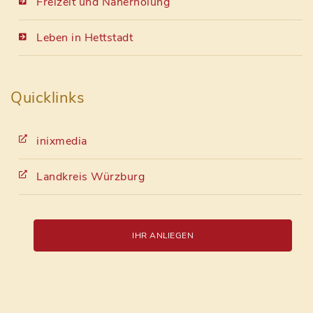
Freizeit und Naherholung
Leben in Hettstadt
Quicklinks
inixmedia
Landkreis Würzburg
IHR ANLIEGEN