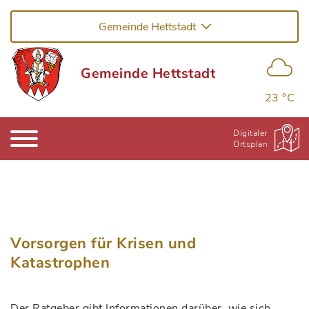
Gemeinde Hettstadt
Gemeinde Hettstadt
23 °C
Digitaler
Ortsplan
Vorsorgen für Krisen und
Katastrophen
Der Ratgeber gibt Informationen darüber, wie sich