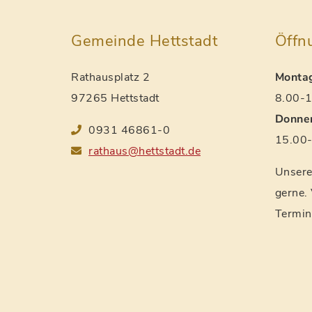
Gemeinde Hettstadt
Öffn
Rathausplatz 2
Montag
97265 Hettstadt
8.00-1
Donner
0931 46861-0
15.00-
rathaus@hettstadt.de
Unsere 
gerne.
Termin