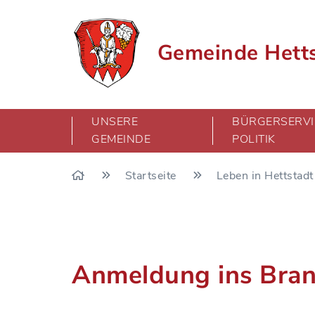
Gemeinde Hett
UNSERE
BÜRGERSERVI
GEMEINDE
POLITIK
Startseite
Leben in Hettstad
Anmeldung ins Bra