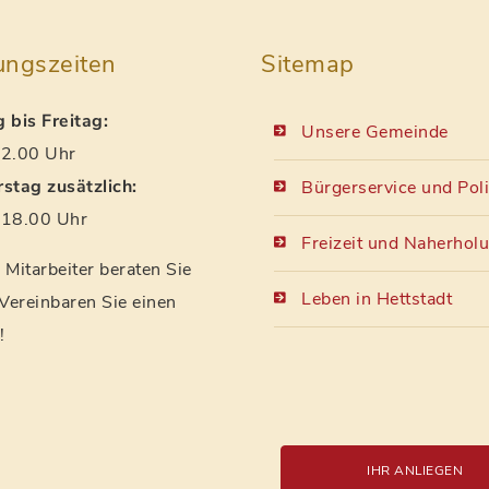
ungszeiten
Sitemap
 bis Freitag:
Unsere Gemeinde
2.00 Uhr
stag zusätzlich:
Bürgerservice und Poli
18.00 Uhr
Freizeit und Naherhol
Mitarbeiter beraten Sie
Leben in Hettstadt
 Vereinbaren Sie einen
!
IHR ANLIEGEN