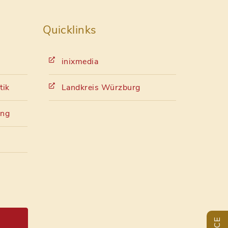
Quicklinks
inixmedia
tik
Landkreis Würzburg
ung