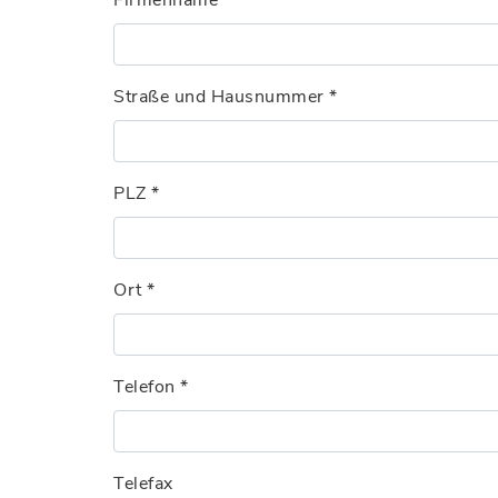
Firmenname
*
Straße und Hausnummer
*
PLZ
*
Ort
*
Telefon
*
Telefax