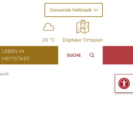
Gemeinde Hettstadt
20 °C
Digitaler Ortsplan
LEBEN IN
SUCHE
HETTSTADT
buch