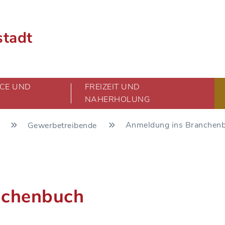
stadt
CE UND
FREIZEIT UND
NAHERHOLUNG
Anmeldung ins Branchen
t
Gewerbetreibende
nchenbuch