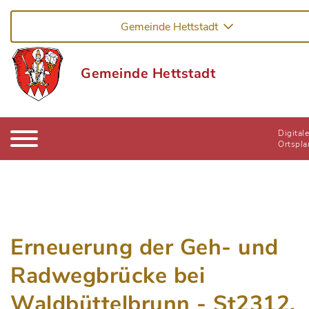
Gemeinde Hettstadt
Gemeinde Hettstadt
Digitale
Ortspla
Erneuerung der Geh- und
Radwegbrücke bei
Waldbüttelbrunn - St2312,