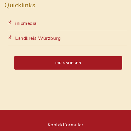
Quicklinks
inixmedia
Landkreis Würzburg
IHR ANLIEGEN
Kontaktformular