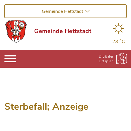
Gemeinde Hettstadt
Gemeinde Hettstadt
23 °C
Digitaler
Ortsplan
Sterbefall; Anzeige