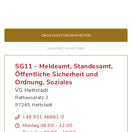
ORGANISATIONS­EINHEITEN
ANSPRECH­PARTNER
SG11 - Meldeamt, Standesamt,
Öffentliche Sicherheit und
Ordnung, Soziales
VG Hettstadt
Rathausplatz 2
97265 Hettstadt
+49 931 46861-0
Montag 08:00 - 12:00