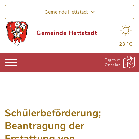
Gemeinde Hettstadt
Gemeinde Hettstadt
23 °C
Digitaler
Ortsplan
Schülerbeförderung;
Beantragung der
Erstattung von