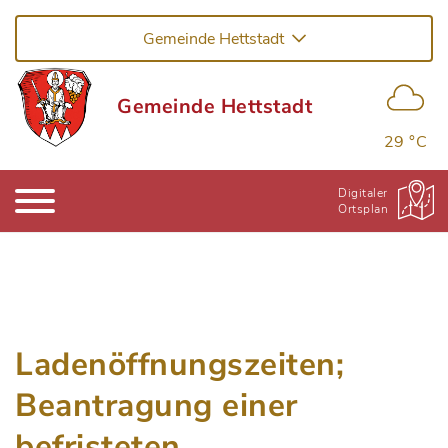
Gemeinde Hettstadt
Gemeinde Hettstadt
29 °C
Digitaler
Ortsplan
Ladenöffnungszeiten;
Beantragung einer
befristeten