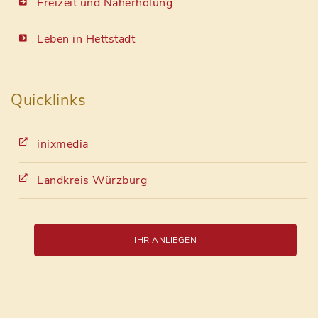
Freizeit und Naherholung
Leben in Hettstadt
Quicklinks
inixmedia
Landkreis Würzburg
IHR ANLIEGEN