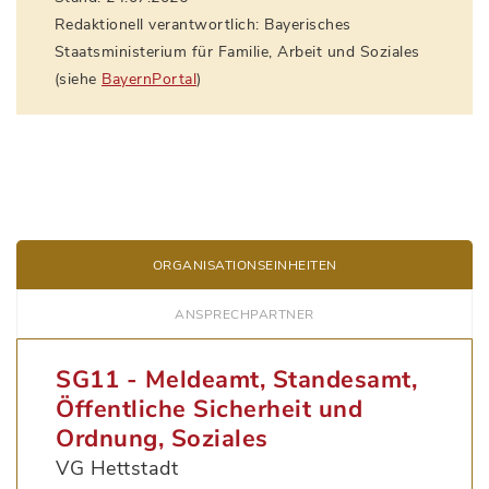
Redaktionell verantwortlich: Bayerisches
Staatsministerium für Familie, Arbeit und Soziales
(siehe
BayernPortal
)
ORGANISATIONS­EINHEITEN
ANSPRECH­PARTNER
SG11 - Meldeamt, Standesamt,
Öffentliche Sicherheit und
Ordnung, Soziales
VG Hettstadt