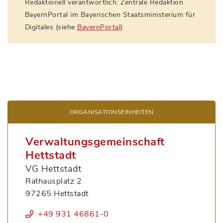
Redaktionell verantwortlich: Zentrale Redaktion
BayernPortal im Bayerischen Staatsministerium für
Digitales (siehe
BayernPortal
)
ORGANISATIONS­EINHEITEN
Verwaltungsgemeinschaft
Hettstadt
VG Hettstadt
Rathausplatz 2
97265 Hettstadt
+49 931 46861-0