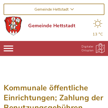
Gemeinde Hettstadt
Gemeinde Hettstadt
13 °C
Digitaler
Ortsplan
Kommunale öffentliche
Einrichtungen; Zahlung der
Benutzungsgebühren