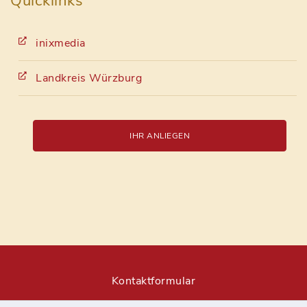
Quicklinks
inixmedia
Landkreis Würzburg
IHR ANLIEGEN
Kontaktformular