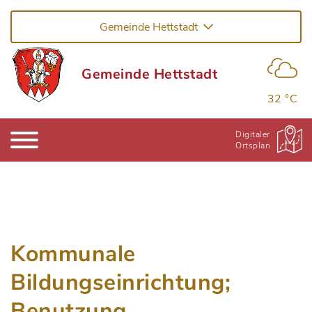
Gemeinde Hettstadt
Gemeinde Hettstadt
32 °C
Digitaler
Ortsplan
Kommunale
Bildungseinrichtung;
Benutzung