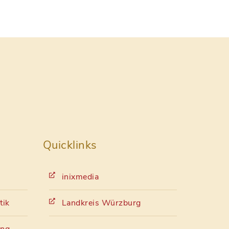
Quicklinks
inixmedia
tik
Landkreis Würzburg