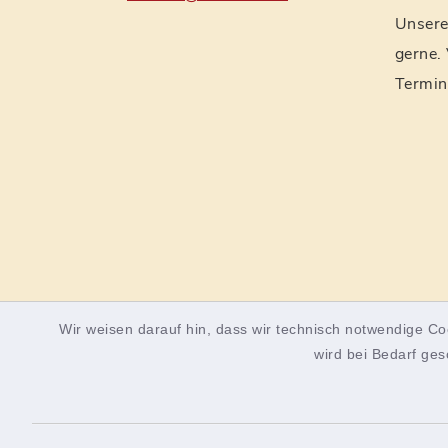
Unsere 
gerne.
Termin
Wir weisen darauf hin, dass wir technisch notwendige Co
wird bei Bedarf ges
Kontaktformular
Barrierefreiheit
Dat