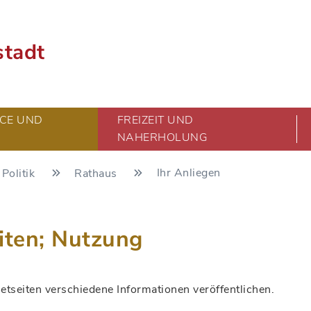
stadt
CE UND
FREIZEIT UND
NAHERHOLUNG
Ihr Anliegen
Politik
Rathaus
iten; Nutzung
tseiten verschiedene Informationen veröffentlichen.