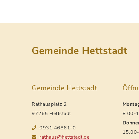
Gemeinde Hettstadt
Gemeinde Hettstadt
Öffn
Rathausplatz 2
Montag
97265 Hettstadt
8.00-1
Donner
0931 46861-0
15.00-
rathaus@hettstadt.de