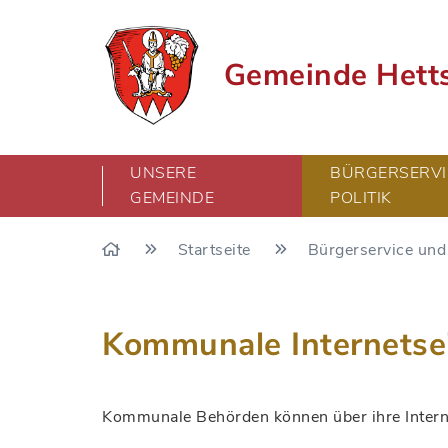
Gemeinde Hett
UNSERE
BÜRGERSERVI
GEMEINDE
POLITIK
Startseite
Bürgerservice und 
Kommunale Internetse
Kommunale Behörden können über ihre Interne