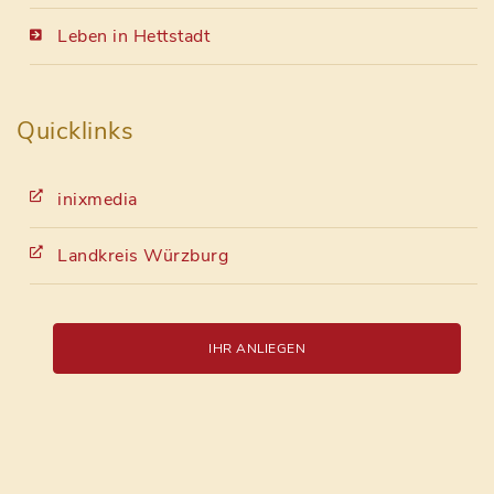
Leben in Hettstadt
Quicklinks
inixmedia
Landkreis Würzburg
IHR ANLIEGEN