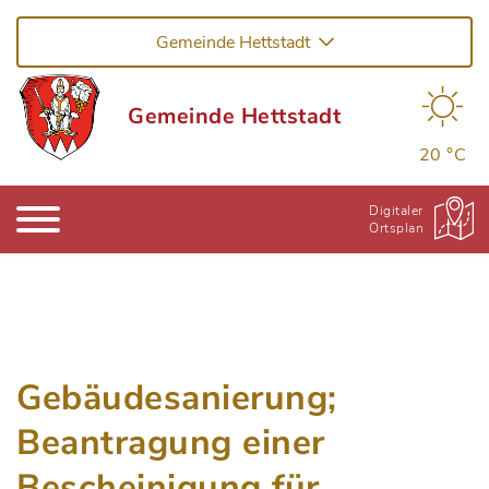
Gemeinde Hettstadt
Gemeinde Hettstadt
20 °C
Digitaler
Ortsplan
Gebäudesanierung;
Beantragung einer
Bescheinigung für