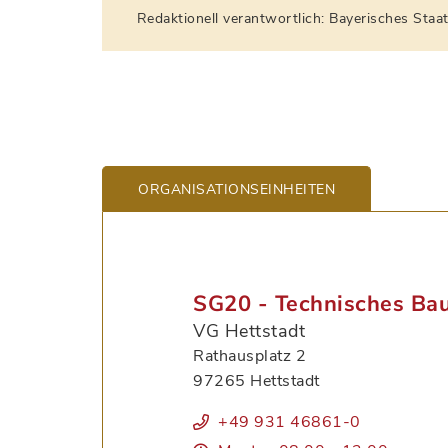
Redaktionell verantwortlich: Bayerisches Sta
ORGANISATIONS­EINHEITEN
SG20 - Technisches Ba
VG Hettstadt
Rathausplatz 2
97265 Hettstadt
+49 931 46861-0