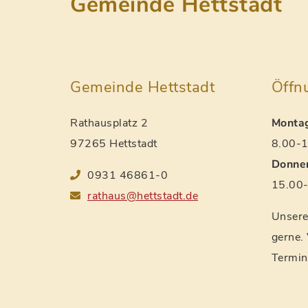
Gemeinde Hettstadt
Gemeinde Hettstadt
Öffn
Rathausplatz 2
Montag
97265 Hettstadt
8.00-1
Donner
0931 46861-0
15.00-
rathaus@hettstadt.de
Unsere 
gerne.
Termin