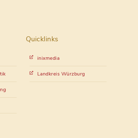
Quicklinks
inixmedia
tik
Landkreis Würzburg
ung