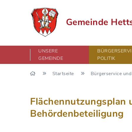
Gemeinde Hett
UNSERE
BÜRGERSERVI
GEMEINDE
POLITIK
Startseite
Bürgerservice und 
Flächennutzungsplan u
Behördenbeteiligung