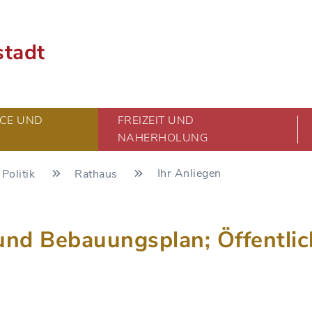
stadt
CE UND
FREIZEIT UND
NAHERHOLUNG
Ihr Anliegen
Politik
Rathaus
nd Bebauungsplan; Öffentlic