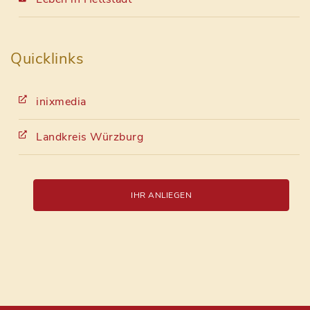
Quicklinks
inixmedia
Landkreis Würzburg
IHR ANLIEGEN