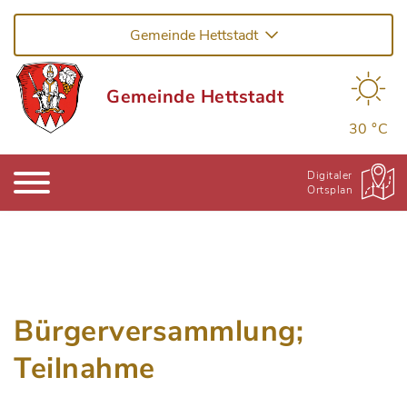
Gemeinde Hettstadt
Gemeinde Hettstadt
30 °C
Digitaler
Ortsplan
Bürgerversammlung;
Teilnahme