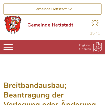
Gemeinde Hettstadt
Gemeinde Hettstadt
25 °C
Digitaler
Ortsplan
Breitbandausbau;
Beantragung der
Verlegung oder Änderung