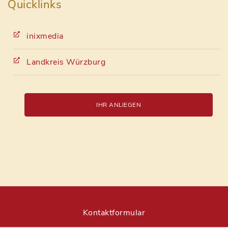
Quicklinks
inixmedia
Landkreis Würzburg
IHR ANLIEGEN
Kontaktformular