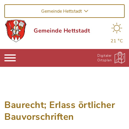
Gemeinde Hettstadt
Gemeinde Hettstadt
21 °C
Digitaler
Ortsplan
Baurecht; Erlass örtlicher
Bauvorschriften