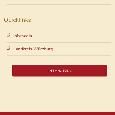
Quicklinks
inixmedia
Landkreis Würzburg
IHR ANLIEGEN