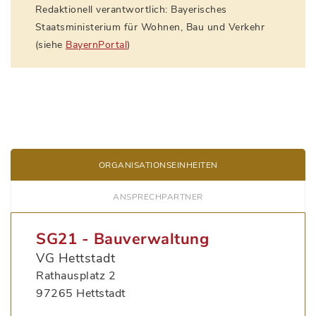
Redaktionell verantwortlich: Bayerisches
Staatsministerium für Wohnen, Bau und Verkehr
(siehe
BayernPortal
)
ORGANISATIONS­EINHEITEN
ANSPRECH­PARTNER
SG21 - Bauverwaltung
VG Hettstadt
Rathausplatz 2
97265 Hettstadt