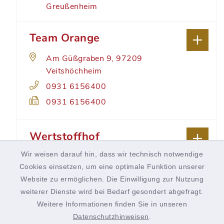
Greußenheim
Team Orange
Am Güßgraben 9, 97209
Veitshöchheim
0931 6156400
0931 6156400
Wertstoffhof
Waldbüttelbrunn
Wir weisen darauf hin, dass wir technisch notwendige
Cookies einsetzen, um eine optimale Funktion unserer
Industriestraße 9, 97297
Website zu ermöglichen. Die Einwilligung zur Nutzung
Waltbüttelbrunn
weiterer Dienste wird bei Bedarf gesondert abgefragt.
Weitere Informationen finden Sie in unseren
Datenschutzhinweisen
.