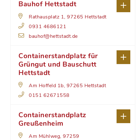
Bauhof Hettstadt
Rathausplatz 1, 97265 Hettstadt
0931 4686121
bauhof@hettstadt.de
Containerstandplatz für
Grüngut und Bauschutt
Hettstadt
Am Hoffeld 1b, 97265 Hettstadt
0151 62671558
Containerstandplatz
Greußenheim
Am Mühlweg, 97259