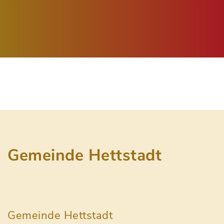
Gemeinde Hettstadt
Gemeinde Hettstadt