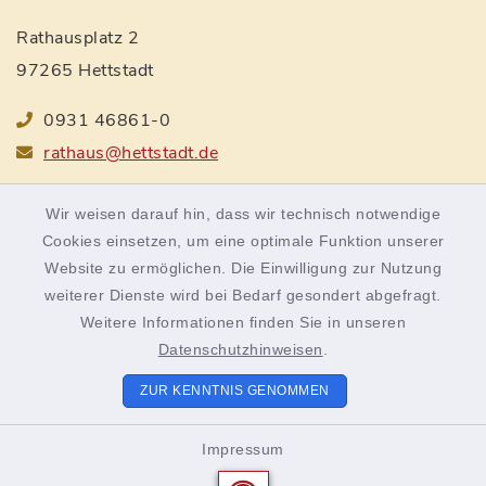
Rathausplatz 2
97265 Hettstadt
0931 46861-0
rathaus@hettstadt.de
Wir weisen darauf hin, dass wir technisch notwendige
Öffnungszeiten
Cookies einsetzen, um eine optimale Funktion unserer
Website zu ermöglichen. Die Einwilligung zur Nutzung
Montag bis Freitag:
weiterer Dienste wird bei Bedarf gesondert abgefragt.
8.00-12.00 Uhr
Weitere Informationen finden Sie in unseren
Datenschutzhinweisen
.
Donnerstag zusätzlich:
15.00-18.00 Uhr
ZUR KENNTNIS GENOMMEN
Unsere Mitarbeiter beraten Sie gerne. Vereinbaren Sie
Impressum
einen Termin!