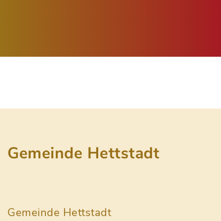
Gemeinde Hettstadt
Gemeinde Hettstadt