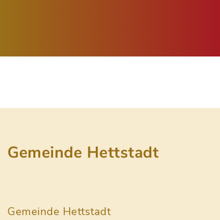
Gemeinde Hettstadt
Gemeinde Hettstadt