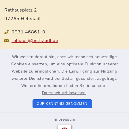
Rathausplatz 2
97265 Hettstadt
0931 46861-0
rathaus@hettstadt.de
Wir weisen darauf hin, dass wir technisch notwendige
Öffnungszeiten
Cookies einsetzen, um eine optimale Funktion unserer
Website zu ermöglichen. Die Einwilligung zur Nutzung
Montag bis Freitag:
weiterer Dienste wird bei Bedarf gesondert abgefragt.
8.00-12.00 Uhr
Weitere Informationen finden Sie in unseren
Datenschutzhinweisen
.
Donnerstag zusätzlich:
15.00-18.00 Uhr
ZUR KENNTNIS GENOMMEN
Unsere Mitarbeiter beraten Sie gerne. Vereinbaren Sie
Impressum
einen Termin!