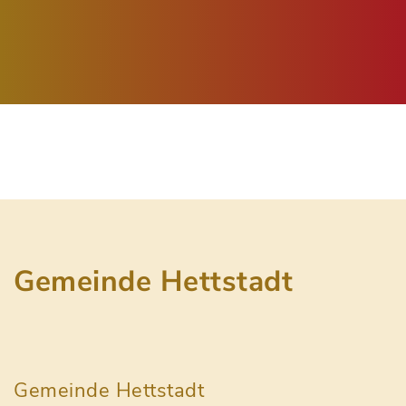
Gemeinde Hettstadt
Gemeinde Hettstadt